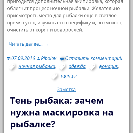
пригодится дополнительная экипировка, которая
облегчит процесс ночной рыбалки. Желательно
присмотреть место для рыбалки ещё в светлое
время суток, изучить его специфику и, возможно,
очистить от коряг и водорослей.
Читать далее… →
07.09.2016
Ribolov
Оставить комментарий
ночная рыбалка
,
одежда
,
фонарик
,
щипцы
Заметка
Тень рыбака: зачем
нужна маскировка на
рыбалке?