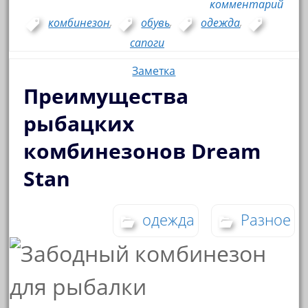
комментарий
комбинезон
,
обувь
,
одежда
,
сапоги
Заметка
Преимущества
рыбацких
комбинезонов Dream
Stan
одежда
Разное