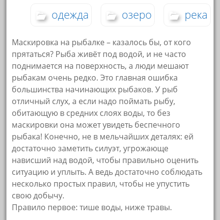
одежда
озеро
река
Маскировка на рыбалке – казалось бы, от кого
прятаться? Рыба живёт под водой, и не часто
поднимается на поверхность, а люди мешают
рыбакам очень редко. Это главная ошибка
большинства начинающих рыбаков. У рыб
отличный слух, а если надо поймать рыбу,
обитающую в средних слоях воды, то без
маскировки она может увидеть беспечного
рыбака! Конечно, не в мельчайших деталях: ей
достаточно заметить силуэт, угрожающе
нависший над водой, чтобы правильно оценить
ситуацию и уплыть. А ведь достаточно соблюдать
несколько простых правил, чтобы не упустить
свою добычу.
Правило первое: тише воды, ниже травы.