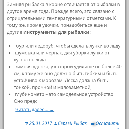
Зимняя рыбалка в корне отличается от рыбалки в
другое время года. Прежде всего, это связано с
отрицательными температурными отметками. К
тому же, кроме удочки, понадобиться ещё и
другие
инструменты для рыбалки
:
бур или ледоруб, чтобы сделать лунки во льду.
шумовка или черпак, для уборки лунки от
кусочков льда.
зимняя удочка, у которой удилище не более 40
см, к тому же оно должно быть гибким и быть
устойчиво к морозам. Леска должна быть
тонкой, прочной и малозаметной;
глубинометр – это самодельное устройство.
Оно предс
Читать далее… →
25.01.2017
Сергей Рыбак
Оставить