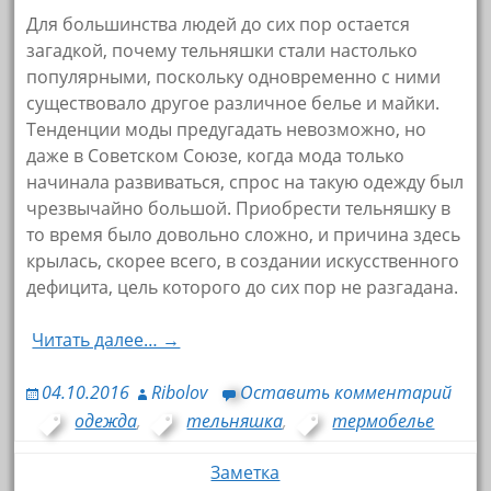
Для большинства людей до сих пор остается
загадкой, почему тельняшки стали настолько
популярными, поскольку одновременно с ними
существовало другое различное белье и майки.
Тенденции моды предугадать невозможно, но
даже в Советском Союзе, когда мода только
начинала развиваться, спрос на такую одежду был
чрезвычайно большой. Приобрести тельняшку в
то время было довольно сложно, и причина здесь
крылась, скорее всего, в создании искусственного
дефицита, цель которого до сих пор не разгадана.
Читать далее… →
04.10.2016
Ribolov
Оставить комментарий
одежда
,
тельняшка
,
термобелье
Заметка