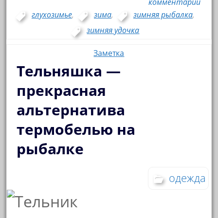
комментарий
глухозимье
,
зима
,
зимняя рыбалка
,
зимняя удочка
Заметка
Тельняшка —
прекрасная
альтернатива
термобелью на
рыбалке
одежда