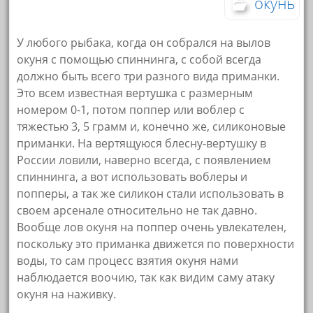
окунь
У любого рыбака, когда он собрался на вылов
окуня с помощью спиннинга, с собой всегда
должно быть всего три разного вида приманки.
Это всем известная вертушка с размерным
номером 0-1, потом поппер или воблер с
тяжестью 3, 5 грамм и, конечно же, силиконовые
приманки. На вертящуюся блесну-вертушку в
России ловили, наверно всегда, с появлением
спиннинга, а вот использовать воблеры и
попперы, а так же силикон стали использовать в
своем арсенале относительно не так давно.
Вообще лов окуня на поппер очень увлекателен,
поскольку это приманка движется по поверхности
воды, то сам процесс взятия окуня нами
наблюдается воочию, так как видим саму атаку
окуня на наживку.