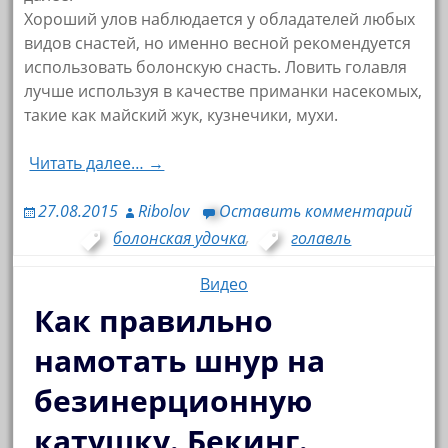
Хороший улов наблюдается у обладателей любых
видов снастей, но именно весной рекомендуется
использовать болонскую снасть. Ловить голавля
лучше используя в качестве приманки насекомых,
такие как майский жук, кузнечики, мухи.
Читать далее… →
27.08.2015
Ribolov
Оставить комментарий
болонская удочка
,
голавль
Видео
Как правильно
намотать шнур на
безинерционную
катушку. Бекинг.