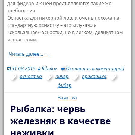
для фидера и к ней предъявляются такие же
требования.
Оснастка для пикерной ловли очень похожа на
стандартную оснастку – это «глухая» и
«скользящая» оснастки, но в легком, деликатном
исполнении.
Читать далее… →
31.08.2015
Ribolov
Оставить комментарий
оснастка
,
пикер
,
прикормка
,
фидер
Заметка
Рыбалка: червь
железняк в качестве
наживки