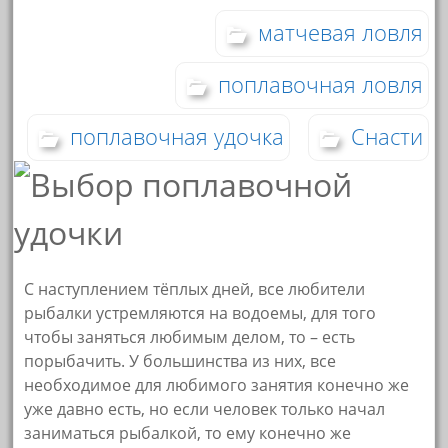
матчевая ловля
поплавочная ловля
поплавочная удочка
Снасти
С наступлением тёплых дней, все любители
рыбалки устремляются на водоемы, для того
чтобы заняться любимым делом, то – есть
порыбачить. У большинства из них, все
необходимое для любимого занятия конечно же
уже давно есть, но если человек только начал
заниматься рыбалкой, то ему конечно же