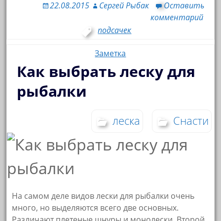
22.08.2015
Сергей Рыбак
Оставить
комментарий
подсачек
Заметка
Как выбрать леску для
рыбалки
леска
Снасти
На самом деле видов лески для рыбалки очень
много, но выделяются всего две основных.
Различают плетеные шнуры и монолески. Второй