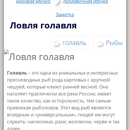
маховая удочка
,
поплавочная удочка
Заметка
Ловля голавля
голавль
Рыбы
Голавль
– это одна из уникальных и интересных
пресноводных рыб рода карповых с крупной
чешуей, которые клюют ранней весной. Она
населяет практически все реки России, имеет
такое качество, как осторожность, тем самым
привлекая рыболовов. Этот вид рыб является
всеядным и «универсальным», пищей им могут
служить: насекомые, раки, моллюски, черви и так
далее.