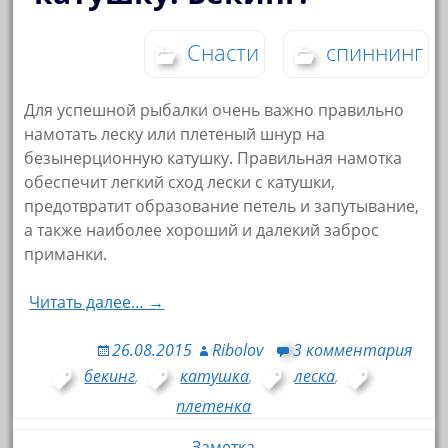
Снасти
спиннинг
Для успешной рыбалки очень важно правильно
намотать леску или плетеный шнур на
безынерционную катушку. Правильная намотка
обеспечит легкий сход лески с катушки,
предотвратит образование петель и запутывание,
а также наиболее хороший и далекий заброс
приманки.
Читать далее… →
26.08.2015
Ribolov
3 комментария
бекинг
,
катушка
,
леска
,
плетенка
Заметка