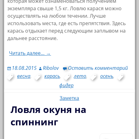
которая может ознаменоваться получением
экземпляра свыше 1,5 кг. Ловлю карася можно
осуществлять на любом течении. Лучше
использовать места, где есть препятствия. Здесь
карась отдыхает перед следующим заплывом на
дальнее расстояние.
Читать далее… →
18.08.2015
Ribolov
Оставить комментарий
весна
,
карась
,
лето
,
осень
,
фидер
Заметка
Ловля окуня на
спиннинг