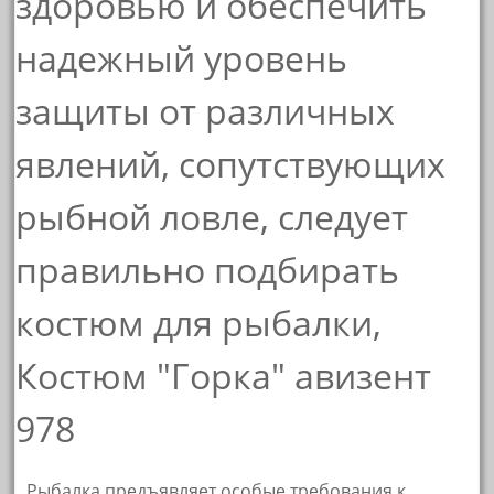
Рыбалка предъявляет особые требования к