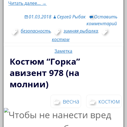
Читать далее… →
01.03.2018
Сергей Рыбак
Оставить
комментарий
безопасность
,
зимняя рыбалка
,
костюм
Заметка
Костюм “Горка”
авизент 978 (на
молнии)
весна
костюм