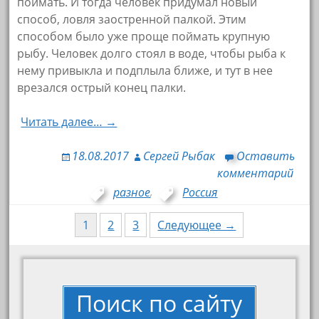
поймать. И тогда человек придумал новый
способ, ловля заостренной палкой. Этим
способом было уже проще поймать крупную
рыбу. Человек долго стоял в воде, чтобы рыба к
нему привыкла и подплыла ближе, и тут в нее
врезался острый конец палки.
Читать далее… →
18.08.2017
Сергей Рыбак
Оставить
комментарий
разное
,
Россия
1
2
3
Следующее →
Навигация по записям
Поиск по сайту