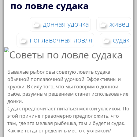
по ловле судака
донная удочка
живец
поплавочная ловля
судак
Бывалые рыболовы советую ловить судака
обычной поплавочной удочкой. Эффективны и
кружки. В силу того, что мы говорим о донной
рыбе, разумным решением станет использование
донки.
Судак предпочитает питаться мелкой уклейкой. По
этой причине правомерно предположить, что
там, где эта мелкая рыбешка, там и будет и судак.
Как же тогда определить место с уклейкой?