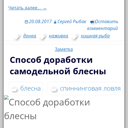
Читать далее… →
20.08.2017
Сергей Рыбак
Оставить
комментарий
донка
,
наживка
,
хищная рыба
Заметка
Способ доработки
самодельной блесны
блесна
спиннинговая ловля