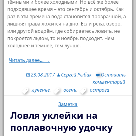
тёмными и более холодными. Но всё же более
подходящее время – это сентябрь и октябрь. Как
раз в эти времена вода становится прозрачной, а
лишняя трава ложится на дно. Если река, озеро,
или другой водоём, где собираетесь ловить, не
покроется льдом, то и ноябрь подходит. Чем
холоднее и темнее, тем лучше.
Читать далее… →
23.08.2017
Сергей Рыбак
Оставить
комментарий
лученье
,
осень
,
острога
Заметка
Ловля уклейки на
поплавочную удочку