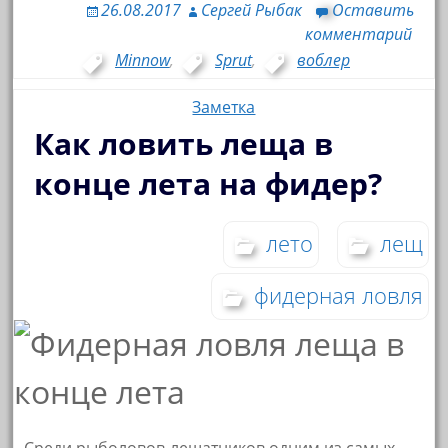
26.08.2017
Сергей Рыбак
Оставить
комментарий
Minnow
,
Sprut
,
воблер
Заметка
Как ловить леща в
конце лета на фидер?
лето
лещ
фидерная ловля