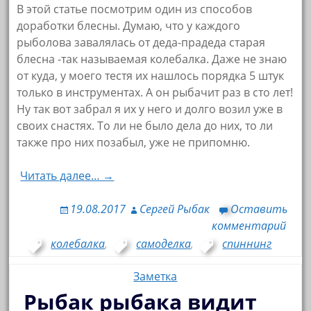
В этой статье посмотрим один из способов
доработки блесны. Думаю, что у каждого
рыболова завалялась от деда-прадеда старая
блесна -так называемая колебалка. Даже не знаю
от куда, у моего тестя их нашлось порядка 5 штук
только в инструментах. А он рыбачит раз в сто лет!
Ну так вот забрал я их у него и долго возил уже в
своих снастях. То ли не было дела до них, то ли
также про них позабыл, уже не припомню.
Читать далее… →
19.08.2017
Сергей Рыбак
Оставить
комментарий
колебалка
,
самоделка
,
спиннинг
Заметка
Рыбак рыбака видит