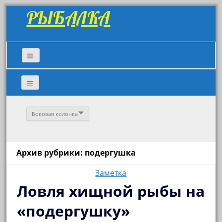
РЫБАЛКА
Боковая колонка
Архив рубрики: подергушка
Заметка
Ловля хищной рыбы на
«подергушку»