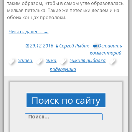
таким образом, чтобы в самом угле образовалась
мелкая петелька. Такие же петельки делаем и на
обоих концах проволоки.
Читать далее… →
29.12.2016
Сергей Рыбак
Оставить
комментарий
живец
,
зима
,
зимняя рыбалка
,
подергушка
Поиск по сайту
Найти: