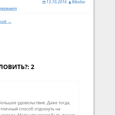
13.10.2016
Ribolov
перемет
кой →
ЛОВИТЬ?: 2
 большое удовольствие. Даже тогда,
 отличный способ отдохнуть на