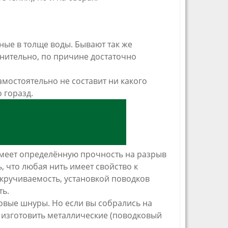
ные в толще воды. Бывают так же
днительно, по причине достаточно
амостоятельно не составит ни какого
о горазд.
 имеет определённую прочность на разрыв
ь, что любая нить имеет свойство к
скручиваемость, установкой поводков
ть.
овые шнуры. Но если вы собрались на
 изготовить металлические (поводковый