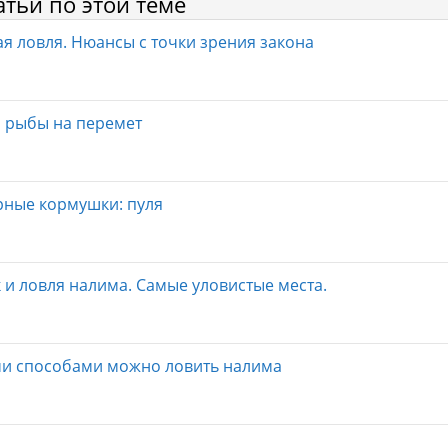
атьи по этой теме
я ловля. Нюансы с точки зрения закона
 рыбы на перемет
ные кормушки: пуля
 и ловля налима. Самые уловистые места.
и способами можно ловить налима