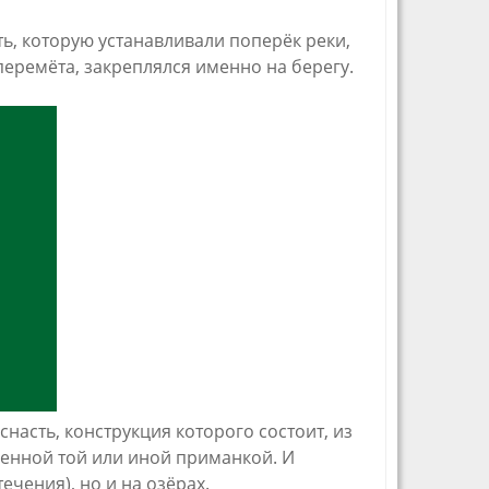
, которую устанавливали поперёк реки,
перемёта, закреплялся именно на берегу.
асть, конструкция которого состоит, из
енной той или иной приманкой. И
ечения), но и на озёрах.