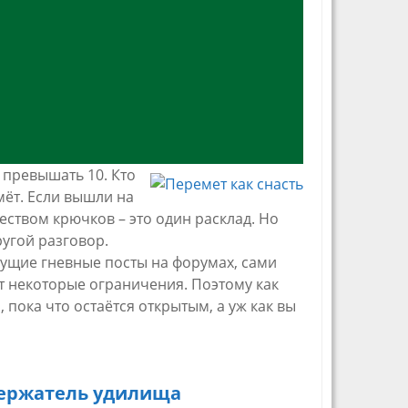
о превышать 10.
Кто
мёт. Если вышли на
еством крючков – это один расклад. Но
ругой разговор.
шущие гневные посты на форумах, сами
 некоторые ограничения. Поэтому как
пока что остаётся открытым, а уж как вы
ержатель удилища