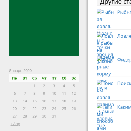
Другие ст
Рыбна
Ловля
Фидер
Январь 2020
Пн
Вт
Ср
Чт
Пт
Сб
Вс
Поиск
1
2
3
4
5
6
7
8
9
10
11
12
13
14
15
16
17
18
19
Каким
20
21
22
23
24
25
26
27
28
29
30
31
« Апр