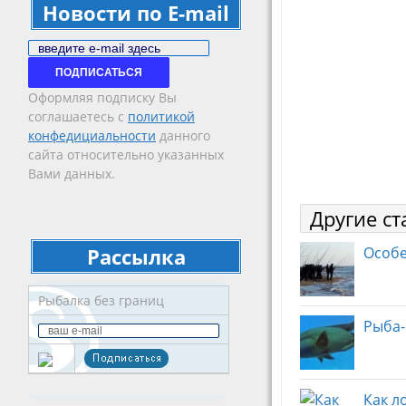
Новости по E-mail
Email
Subscription
ПОДПИСАТЬСЯ
Оформляя подписку Вы
соглашаетесь с
политикой
конфедициальности
данного
сайта относительно указанных
Вами данных.
Другие ст
Рассылка
Особе
Рыбалка без границ
Рыба
Как л