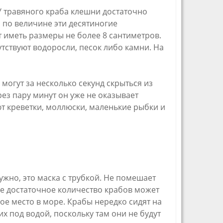
У травяного краба клешни достаточно
, по величине эти десятиногие
иметь размеры не более 8 сантиметров.
тствуют водоросли, песок либо камни. На
могут за несколько секунд скрыться из
рез пару минут он уже не оказывает
т креветки, моллюски, маленькие рыбки и
ужно, это маска с трубкой. Не помешает
не достаточное количество крабов может
ое место в море. Крабы нередко сидят на
их под водой, поскольку там они не будут