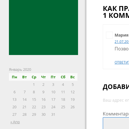
КАК П
1 КОМ
Мария
21.07.20
Позво
ОТВЕТИ
Январь 2020
Пн
Вт
Ср
Чт
Пт
Сб
Вс
1
2
3
4
5
ДОБАВ
6
7
8
9
10
11
12
13
14
15
16
17
18
19
Ваш адрес em
20
21
22
23
24
25
26
Комментар
27
28
29
30
31
« Апр