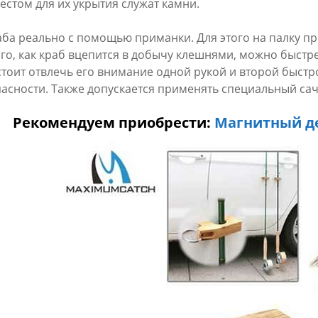
естом для их укрытия служат камни.
ба реально с помощью приманки. Для этого на палку пр
ого, как краб вцепится в добычу клешнями, можно быстре
тоит отвлечь его внимание одной рукой и второй быстро 
пасности. Также допускается применять специальный сач
Рекомендуем приобрести:
Магнитный д