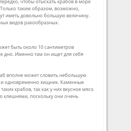
Нередко, чтобы отыскать крабов в море
 Только таким образом, возможно,
гут иметь довольно большую величину.
льных видов ракообразных.
ожет быть около 10 сантиметров
е дно. Именно там он ищет для себя
краб вполне может словить небольшую
ик и одновременно хищник. Каменные
аких крабов, так как у них вкусное мясо
го клешнями, поскольку они очень