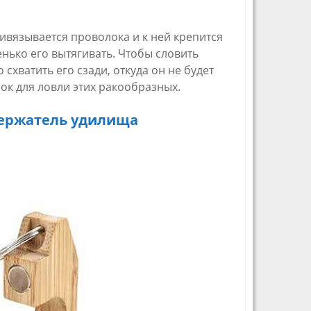
ивязывается проволока и к ней крепится
нько его вытягивать. Чтобы словить
схватить его сзади, откуда он не будет
ок для ловли этих ракообразных.
ержатель удилища