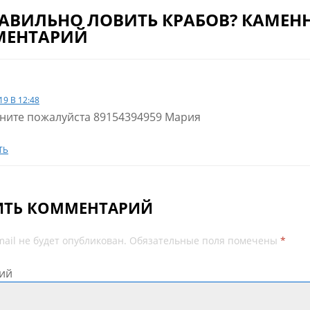
РАВИЛЬНО ЛОВИТЬ КРАБОВ? КАМЕНН
МЕНТАРИЙ
19 В 12:48
ните пожалуйста 89154394959 Мария
ТЬ
ИТЬ КОММЕНТАРИЙ
ail не будет опубликован.
Обязательные поля помечены
*
ий