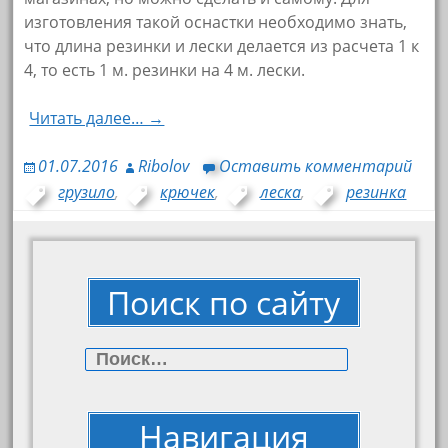
изготовления такой оснастки необходимо знать,
что длина резинки и лески делается из расчета 1 к
4, то есть 1 м. резинки на 4 м. лески.
Читать далее… →
01.07.2016
Ribolov
Оставить комментарий
грузило
,
крючек
,
леска
,
резинка
Поиск по сайту
Найти:
Навигация