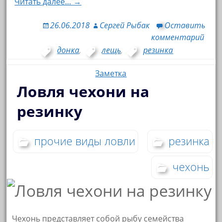
Читать далее… →
26.06.2018
Сергей Рыбак
Оставить
комментарий
донка
,
лещь
,
резинка
Заметка
Ловля чехони на
резинку
прочие виды ловли
резинка
чехонь
Чехонь представляет собой рыбу семейства