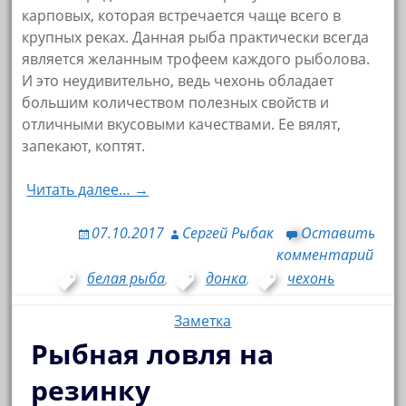
карповых, которая встречается чаще всего в
крупных реках. Данная рыба практически всегда
является желанным трофеем каждого рыболова.
И это неудивительно, ведь чехонь обладает
большим количеством полезных свойств и
отличными вкусовыми качествами. Ее вялят,
запекают, коптят.
Читать далее… →
07.10.2017
Сергей Рыбак
Оставить
комментарий
белая рыба
,
донка
,
чехонь
Заметка
Рыбная ловля на
резинку