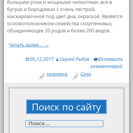
большим ртом и мощными челюстями, вся в
буграх и бородавках с очень пестрой,
маскировочной под цвет дна, окраской. Является
основоположником семейства скорпеновых,
объединяющее 20 родов и более 200 видов.
Читать далее… →
05.12.2017
Сергей Рыбак
Оставить
комментарий
скорпена
,
Сочи
Поиск по сайту
Найти: