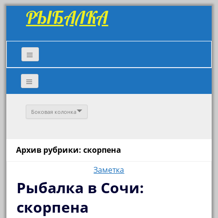
РЫБАЛКА
Боковая колонка
Архив рубрики: скорпена
Заметка
Рыбалка в Сочи:
скорпена