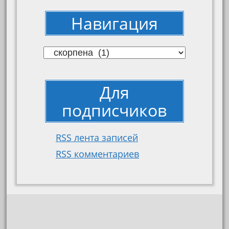
Навигация
Навигация
Для
подписчиков
RSS лента записей
RSS комментариев