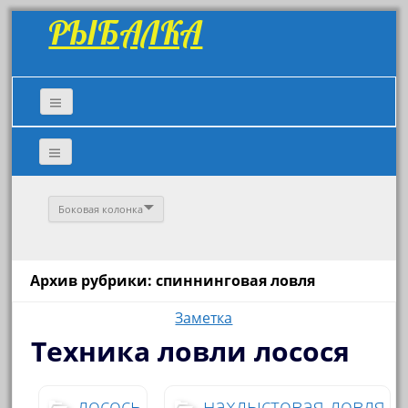
РЫБАЛКА
Боковая колонка
Архив рубрики: спиннинговая ловля
Заметка
Техника ловли лосося
лосось
нахлыстовая ловля