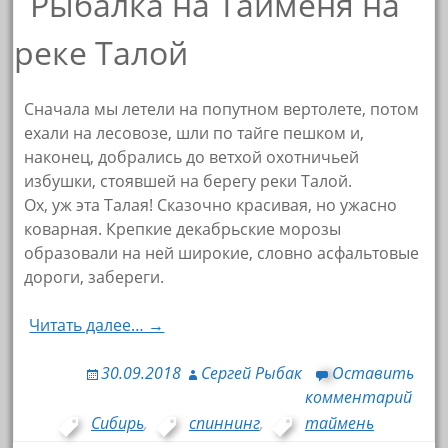
Сначала мы летели на попутном вертолете, потом
ехали на лесовозе, шли по тайге пешком и,
наконец, добрались до ветхой охотничьей
избушки, стоявшей на берегу реки Талой.
Ох, уж эта Талая! Сказочно красивая, но ужасно
коварная. Крепкие декабрьские морозы
образовали на ней широкие, словно асфальтовые
дороги, забереги.
Читать далее… →
30.09.2018
Сергей Рыбак
Оставить
комментарий
Сибирь
,
спиннинг
,
таймень