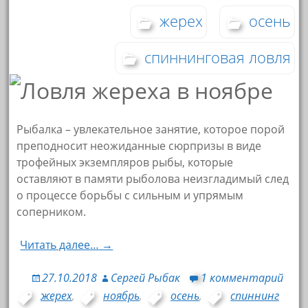
жерех
осень
спиннинговая ловля
Рыбалка – увлекательное занятие, которое порой
преподносит неожиданные сюрпризы в виде
трофейных экземпляров рыбы, которые
оставляют в памяти рыболова неизгладимый след
о процессе борьбы с сильным и упрямым
соперником.
Читать далее… →
27.10.2018
Сергей Рыбак
1 комментарий
жерех
,
ноябрь
,
осень
,
спиннинг