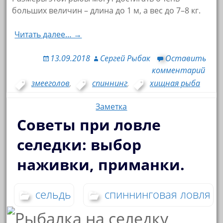
больших величин – длина до 1 м, а вес до 7–8 кг.
Читать далее… →
13.09.2018
Сергей Рыбак
Оставить
комментарий
змееголов
,
спиннинг
,
хищная рыба
Заметка
Советы при ловле
селедки: выбор
наживки, приманки.
сельдь
спиннинговая ловля