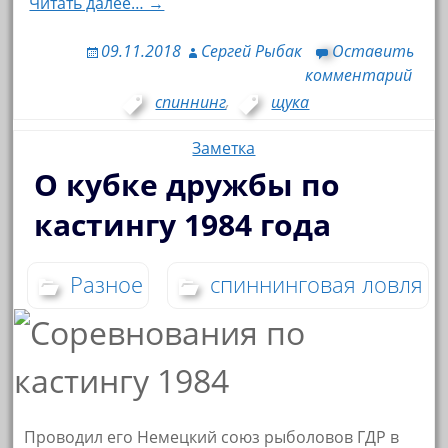
Читать далее… →
09.11.2018
Сергей Рыбак
Оставить
комментарий
спиннинг
,
щука
Заметка
О кубке дружбы по
кастингу 1984 года
Разное
спиннинговая ловля
Проводил его Немецкий союз рыболовов ГДР в