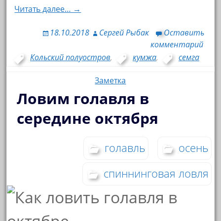
Читать далее… →
18.10.2018
Сергей Рыбак
Оставить
комментарий
Кольский полуостров
,
кумжа
,
семга
Заметка
Ловим голавля в
середине октября
голавль
осень
спиннинговая ловля