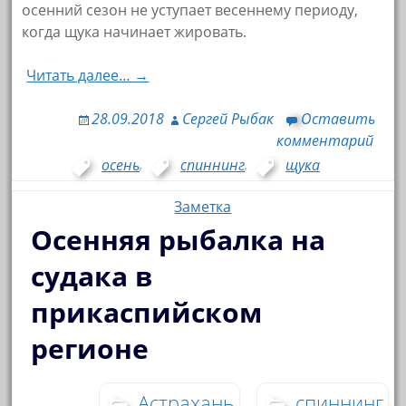
осенний сезон не уступает весеннему периоду,
когда щука начинает жировать.
Читать далее… →
28.09.2018
Сергей Рыбак
Оставить
комментарий
осень
,
спиннинг
,
щука
Заметка
Осенняя рыбалка на
судака в
прикаспийском
регионе
Астрахань
спиннинг