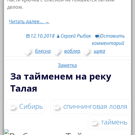
делом.
Читать далее… →
12.10.2018
Сергей Рыбак
Оставить
комментарий
блесна
,
воблер
,
щука
Заметка
За тайменем на реку
Талая
Сибирь
спиннинговая ловля
таймень