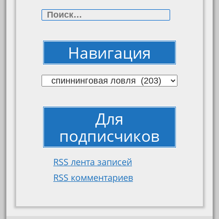
Найти:
Навигация
Навигация
Для
подписчиков
RSS лента записей
RSS комментариев