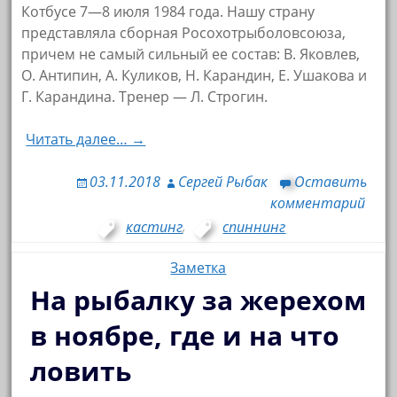
Котбусе 7—8 июля 1984 года. Нашу страну
представляла сборная Росохотрыболовсоюза,
причем не самый сильный ее состав: В. Яковлев,
О. Антипин, А. Куликов, Н. Карандин, Е. Ушакова и
Г. Карандина. Тренер — Л. Строгин.
Читать далее… →
03.11.2018
Сергей Рыбак
Оставить
комментарий
кастинг
,
спиннинг
Заметка
На рыбалку за жерехом
в ноябре, где и на что
ловить