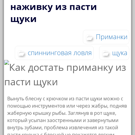
наживку из пасти
щуки
Приманки
спиннинговая ловля
щука
Вынуть блесну с крючком из пасти щуки можно с
помощью инструментов или через жабры, подняв
жаберную крышку рыбы. Заглянув в рот щуке,
который усыпан заостренными и завернутыми
внутрь зубами, проблема извлечения из такой
пасти крючка с блесной не покажется легким