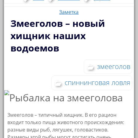
Заметка
Змееголов – новый
хищник наших
водоемов
змееголов
спиннинговая ловля
Змееголов – типичный хищник. В его рацион
входит только пища животного происхождения:
разные виды рыб, лягушек, головастиков.
Размеры этой рыбы могут достигать очень