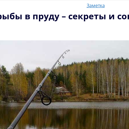
Заметка
рыбы в пруду – секреты и с