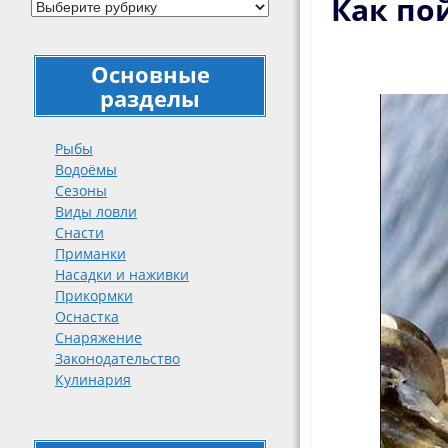
Как по
Основные
разделы
Рыбы
Водоёмы
Сезоны
Виды ловли
Снасти
Приманки
Насадки и наживки
Прикормки
Оснастка
Снаряжение
Законодательство
Кулинария