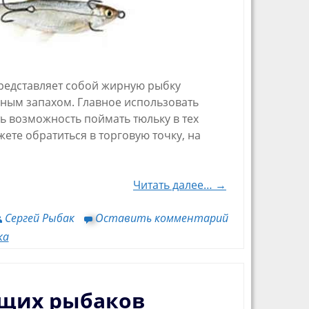
представляет собой жирную рыбку
ным запахом. Главное использовать
ть возможность поймать тюльку в тех
ете обратиться в торговую точку, на
Читать далее… →
Сергей Рыбак
Оставить комментарий
ка
ющих рыбаков