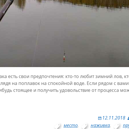
ка есть свои предпочтения: кто-то любит зимний лов, кто
лядя на поплавок на спокойной воде. Если рядом с вами 
ибудь стоящее и получить удовольствие от процесса мож
12.11.2018
место
,
наживка
,
пр