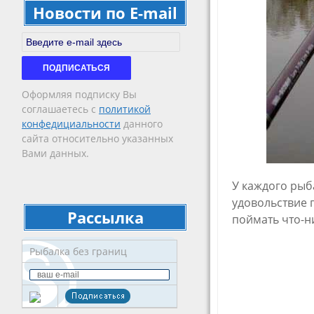
Новости по E-mail
Email Subscription
ПОДПИСАТЬСЯ
Оформляя подписку Вы
соглашаетесь с
политикой
конфедициальности
данного
сайта относительно указанных
Вами данных.
У каждого рыба
удовольствие г
Рассылка
поймать что-н
Рыбалка без границ