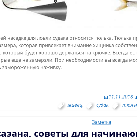
ей насадке для ловли судака относится тюлька. Тюлька 
змера, которая привлекает внимание хищника собствен
, который будет хорошо держаться на крючке. Всегда ес
орые еще не замерзли. При необходимости вы всегда мож
ь замороженную наживку.
11.11.2018
живец
,
судак
,
тюль
Заметка
сазана, советы для начина