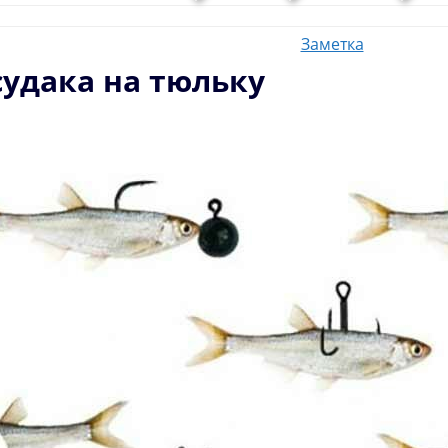
Заметка
судака на тюльку