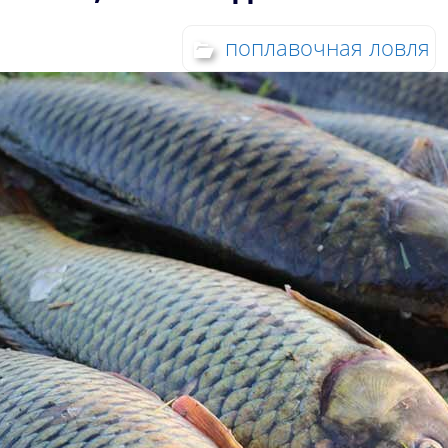
поплавочная ловля