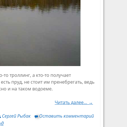
-то троллинг, а кто-то получает
есть пруд, не стоит им пренебрегать, ведь
но и на таком водоеме.
Читать далее… →
Сергей Рыбак
Оставить комментарий
уд