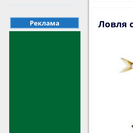
Ловля 
Реклама