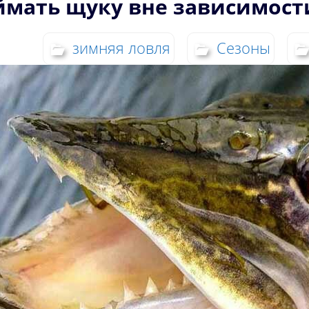
ймать щуку вне зависимости
зимняя ловля
Сезоны