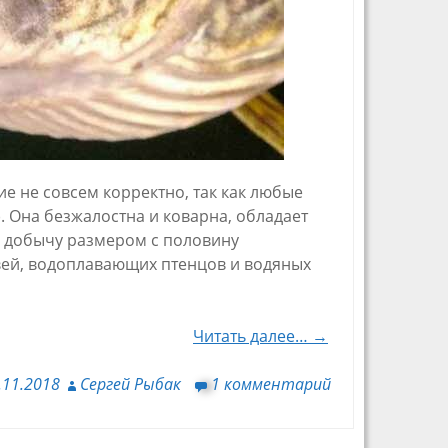
е не совсем корректно, так как любые
. Она безжалостна и коварна, обладает
 добычу размером с половину
вей, водоплавающих птенцов и водяных
Читать далее… →
.11.2018
Сергей Рыбак
1 комментарий